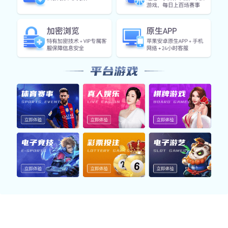
此外，里斯·詹姆斯在场外也积极参与社区活动，通过
自己的影响力激励年轻人追求梦想。这种责任感使他
不仅是一名优秀运动员，也成为了许多青少年的榜
样。因此，他续约不仅是个人职业发展的重要一步，
也是树立积极形象的一部分。
2、对切尔西俱乐部的影响
作为球队的一线主力，里斯·詹姆斯的留队对于切尔西
来说具有非常重要的战略意义。球队正在经历重建阶
段，需要像他这样的核心球员来维系战斗力和凝聚
力。若没有稳定的人才基础，任何重建努力都可能事
倍功半。而詹姆斯作为年轻一代的重要代表，将为球
队注入新的活力。
更值得注意的是，詹姆斯以其出色表现赢得了广大媒